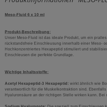
Meso-Fluid 6 x 10 ml
Produkt-Beschreibung:
Unser Meso-Fluid ist das ideale Produkt, um ein pralles
rückstandsfreie Einschleusung innerhalb einer Meso- od
Hochkonzentriertes Hexapeptid stimuliert und stabilisier
Einschleusen die perfekte Grundlage.
Wichtige Inhaltsstoffe:
Acetyl Hexapeptid-3 Hexapeptid:
wirkt ähnlich wie B
verantwortlich für die Muskelkontraktion sind. Ebenfalls
Hyaluronsäure an der richtigen Stelle wirken kann. Bei
Sodium Hyaluronate:
Die speziell zum Einschleusen ko