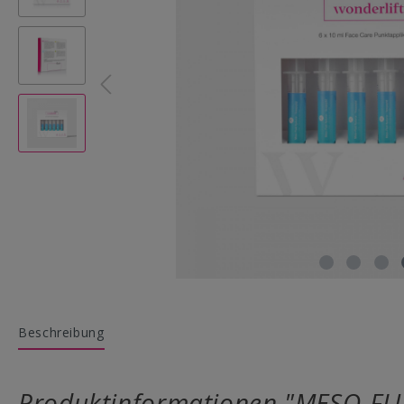
Beschreibung
Produktinformationen "MESO-FLUI