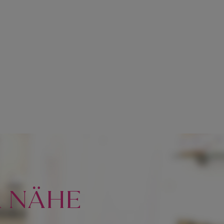
R NÄHE