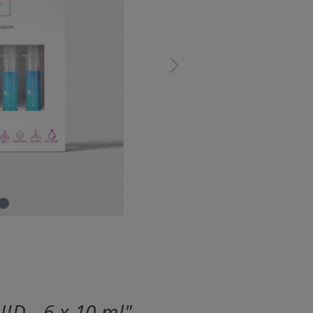
D - 6 x 10 ml"