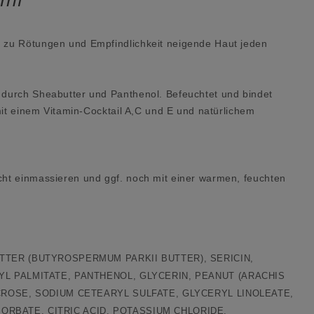
, zu Rötungen und Empfindlichkeit neigende Haut jeden
t durch Sheabutter und Panthenol. Befeuchtet und bindet
mit einem Vitamin-Cocktail A,C und E und natürlichem
cht einmassieren und ggf. noch mit einer warmen, feuchten
TTER (BUTYROSPERMUM PARKII BUTTER), SERICIN,
YL PALMITATE, PANTHENOL, GLYCERIN, PEANUT (ARACHIS
CROSE, SODIUM CETEARYL SULFATE, GLYCERYL LINOLEATE,
RBATE, CITRIC ACID, POTASSIUM CHLORIDE,