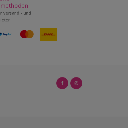
smethoden
r Versand,- und
ieter