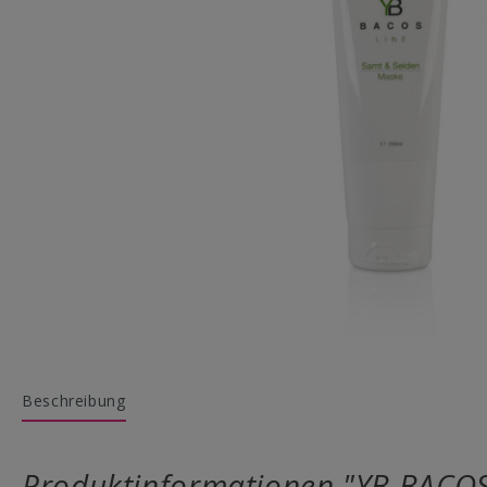
Beschreibung
Produktinformationen "YB BACOS