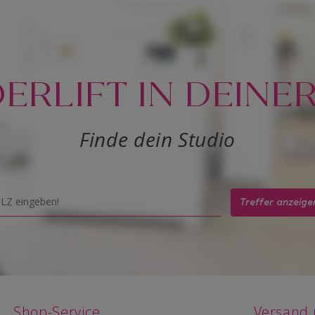
RLIFT IN DEINE
Finde dein Studio
Treffer anzeige
Shop-Service
Versand