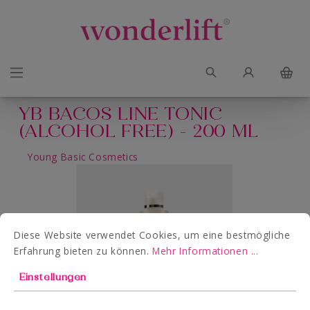
YB BACOS LINE TONIC
(ALCOHOL FREE) - 200 ML
Young Basic Cosmetics
Diese Website verwendet Cookies, um eine bestmögliche
Erfahrung bieten zu können.
Mehr Informationen ...
Einstellungen